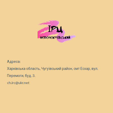
Адреса:
Харківська область, Чугуївський район, смт Есхар, вул.
Перемоги, буд. 3.
ch.irc@ukr.net