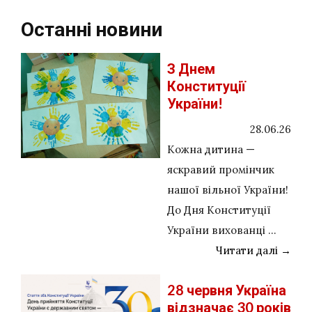
Останні новини
З Днем
Конституції
України!
28.06.26
Кожна дитина —
яскравий промінчик
нашої вільної України!
До Дня Конституції
України вихованці ...
Читати далі →
28 червня Україна
відзначає 30 років