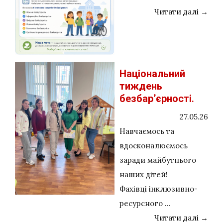
Читати далі →
Національний
тиждень
безбар’єрності.
27.05.26
Навчаємось та
вдосконалюємось
заради майбутнього
наших дітей!
Фахівці інклюзивно-
ресурсного ...
Читати далі →