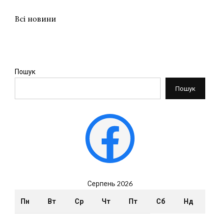
Всі новини
Пошук
Пошук
Facebook
Серпень 2026
Пн
Вт
Ср
Чт
Пт
Сб
Нд