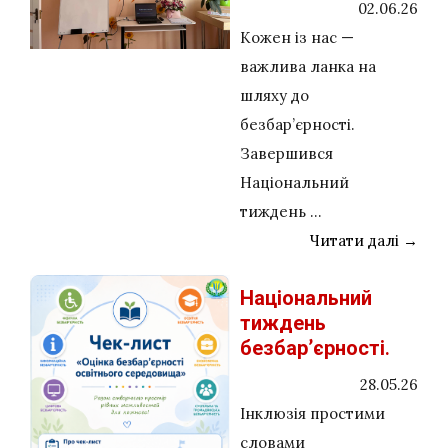
02.06.26
Кожен із нас —
важлива ланка на
шляху до
безбар’єрності.
Завершився
Національний
тиждень ...
Читати далі →
Національний
тиждень
безбар’єрності.
28.05.26
Інклюзія простими
словами