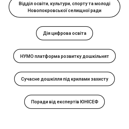
Відділ освіти, культури, спорту та молоді
Новопокровської селищної ради
Дія цифрова освіта
НУМО платформа розвитку дошкільнят
Сучасне дошкілля під крилами захисту
Поради від експертів ЮНІСЕФ