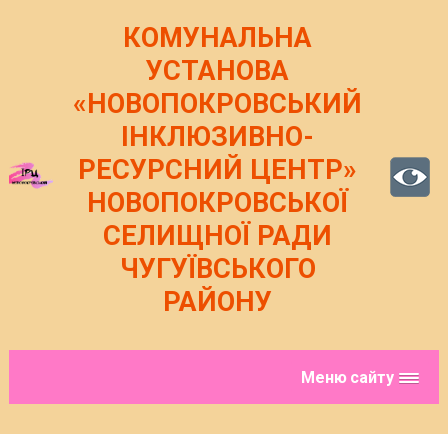
Skip
to
КОМУНАЛЬНА
content
УСТАНОВА
«НОВОПОКРОВСЬКИЙ
ІНКЛЮЗИВНО-
РЕСУРСНИЙ ЦЕНТР»
НОВОПОКРОВСЬКОЇ
СЕЛИЩНОЇ РАДИ
ЧУГУЇВСЬКОГО
РАЙОНУ
Меню сайту